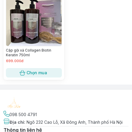
Cặp gội xả Collagen Biotin
Keratin 750ml
699.000đ
Chọn mua
098 500 4791
Địa chỉ
:
Ngõ 232 Cao Lỗ, Xã Đông Anh, Thành phố Hà Nội
Thông tin liên hệ