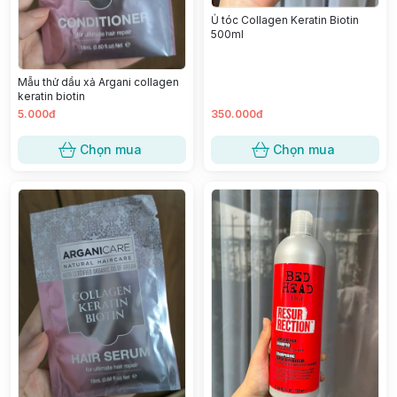
Ủ tóc Collagen Keratin Biotin
500ml
Mẫu thử dầu xả Argani collagen
keratin biotin
5.000đ
350.000đ
Chọn mua
Chọn mua