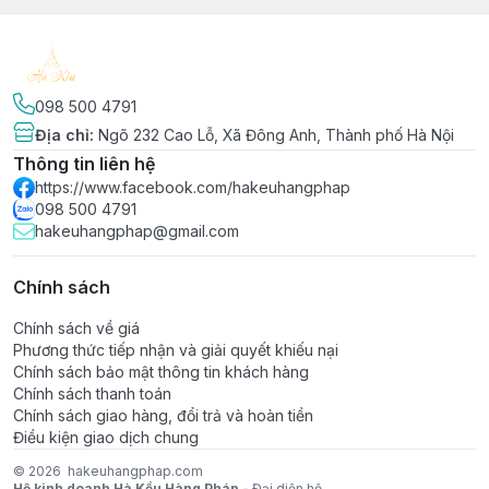
098 500 4791
Địa chỉ
:
Ngõ 232 Cao Lỗ, Xã Đông Anh, Thành phố Hà Nội
Thông tin liên hệ
https://www.facebook.com/hakeuhangphap
098 500 4791
hakeuhangphap@gmail.com
Chính sách
Chính sách về giá
Phương thức tiếp nhận và giải quyết khiếu nại
Chính sách bảo mật thông tin khách hàng
Chính sách thanh toán
Chính sách giao hàng, đổi trả và hoàn tiền
Điều kiện giao dịch chung
© 2026
hakeuhangphap.com
Hộ kinh doanh Hà Kều Hàng Pháp -
Đại diện hộ