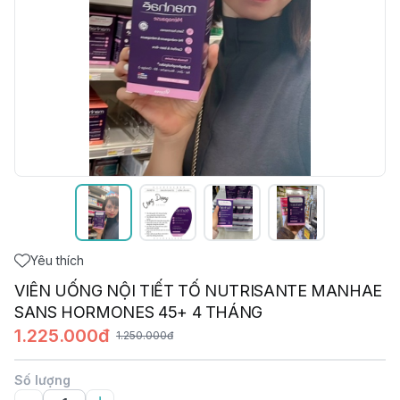
Yêu thích
VIÊN UỐNG NỘI TIẾT TỐ NUTRISANTE MANHAE
SANS HORMONES 45+ 4 THÁNG
1.225.000đ
1.250.000đ
Số lượng