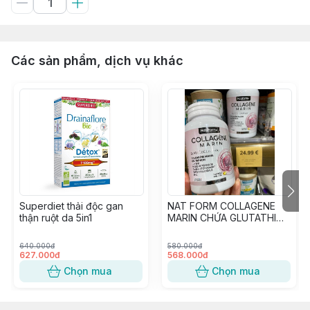
Các sản phẩm, dịch vụ khác
Superdiet thải độc gan
NAT FORM COLLAGENE
thận ruột da 5in1
MARIN CHỨA GLUTATHION
90V
640.000đ
580.000đ
627.000đ
568.000đ
Chọn mua
Chọn mua