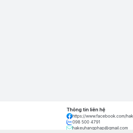
Thông tin liên hệ
https://www.facebook.com/h
098 500 4791
hakeuhangphap@gmail.com