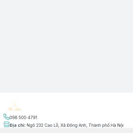
098 500 4791
Địa chỉ
:
Ngõ 232 Cao Lỗ, Xã Đông Anh, Thành phố Hà Nội