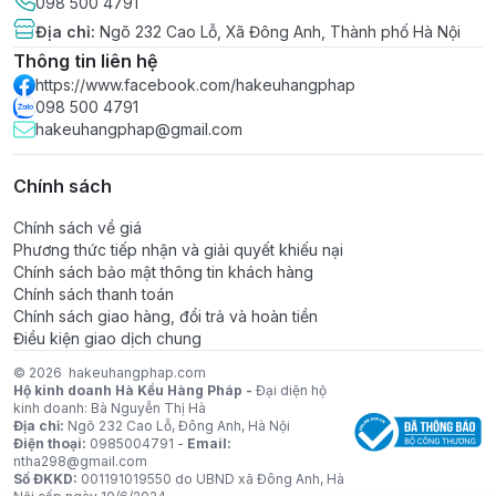
098 500 4791
Địa chỉ
:
Ngõ 232 Cao Lỗ, Xã Đông Anh, Thành phố Hà Nội
Thông tin liên hệ
https://www.facebook.com/hakeuhangphap
098 500 4791
hakeuhangphap@gmail.com
Chính sách
Chính sách về giá
Phương thức tiếp nhận và giải quyết khiếu nại
Chính sách bảo mật thông tin khách hàng
Chính sách thanh toán
Chính sách giao hàng, đổi trả và hoàn tiền
Điều kiện giao dịch chung
© 2026
hakeuhangphap.com
Hộ kinh doanh Hà Kều Hàng Pháp -
Đại diện hộ
kinh doanh: Bà Nguyễn Thị Hà
Địa chỉ:
Ngõ 232 Cao Lỗ, Đông Anh, Hà Nội
Điện thoại:
0985004791 -
Email:
ntha298@gmail.com
Số ĐKKD:
001191019550 do UBND xã Đông Anh, Hà