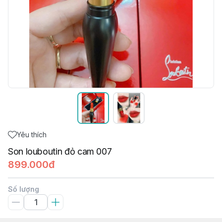
Yêu thích
Son louboutin đỏ cam 007
899.000đ
Số lượng