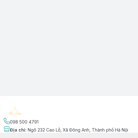
098 500 4791
Địa chỉ
:
Ngõ 232 Cao Lỗ, Xã Đông Anh, Thành phố Hà Nội