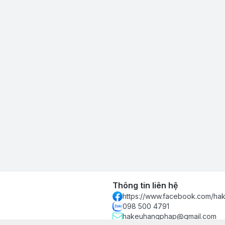
Thông tin liên hệ
https://www.facebook.com/h
098 500 4791
hakeuhangphap@gmail.com