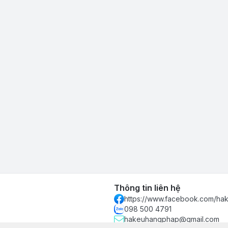
Thông tin liên hệ
https://www.facebook.com/h
098 500 4791
hakeuhangphap@gmail.com