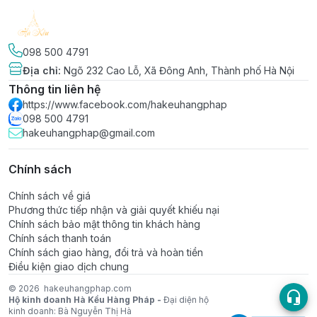
098 500 4791
Địa chỉ
:
Ngõ 232 Cao Lỗ, Xã Đông Anh, Thành phố Hà Nội
Thông tin liên hệ
https://www.facebook.com/hakeuhangphap
098 500 4791
hakeuhangphap@gmail.com
Chính sách
Chính sách về giá
Phương thức tiếp nhận và giải quyết khiếu nại
Chính sách bảo mật thông tin khách hàng
Chính sách thanh toán
Chính sách giao hàng, đổi trả và hoàn tiền
Điều kiện giao dịch chung
© 2026
hakeuhangphap.com
Hộ kinh doanh Hà Kều Hàng Pháp -
Đại diện hộ
kinh doanh: Bà Nguyễn Thị Hà