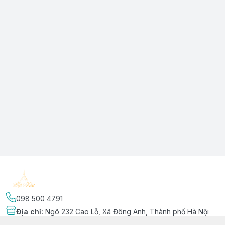
098 500 4791
Địa chỉ
:
Ngõ 232 Cao Lỗ, Xã Đông Anh, Thành phố Hà Nội