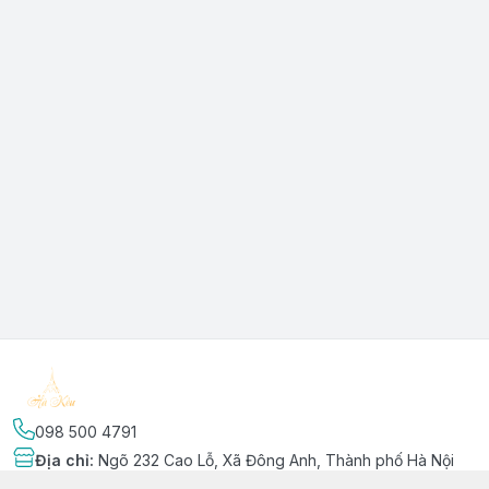
098 500 4791
Địa chỉ
:
Ngõ 232 Cao Lỗ, Xã Đông Anh, Thành phố Hà Nội