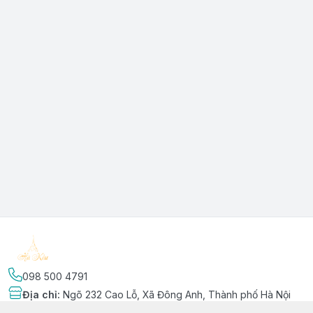
098 500 4791
Địa chỉ
:
Ngõ 232 Cao Lỗ, Xã Đông Anh, Thành phố Hà Nội