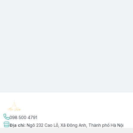
098 500 4791
Địa chỉ
:
Ngõ 232 Cao Lỗ, Xã Đông Anh, Thành phố Hà Nội